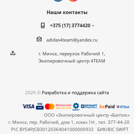
Наши контакты
+375 (17) 3774420
adidas4team@yandex.ru
г. Минск, переулок Рабочий 1,
Экипировочный центр 4TEAM
2026 ©
Разработка и поддержка сайта
ООО «Экипировочный центр «Балтик»
г. Минск, пер. Рабочий, дом 1, комн.1Н , тел. 377-44-20
Р\С BY54PJCB30120364041000000933 БИК/BIC SWIFT