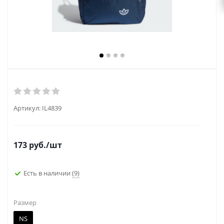
Артикул:
IL4839
173
руб.
/шт
Есть в наличии
(9)
Размер
NS