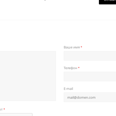
Ваше имя
*
Телефон
*
E-mail
от
*