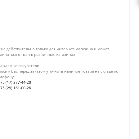
ена действительна только для интернет-магазина и может
тличаться от цен в розничных магазинах
важаемые покупатели!
осим Вас перед заказом уточнить наличие товара на складе по
елефону:
75 (17) 377-44-20
75 (29) 161-00-26