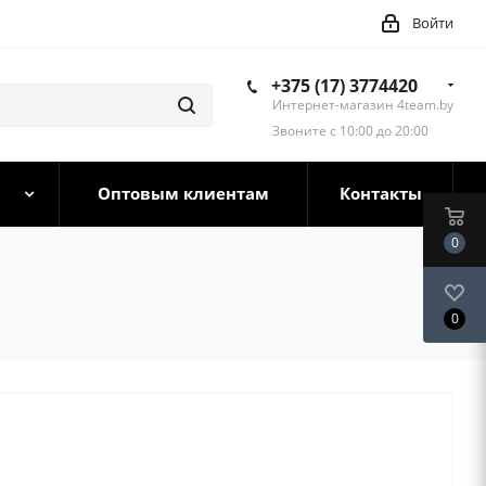
Войти
+375 (17) 3774420
Интернет-магазин 4team.by
Звоните с 10:00 до 20:00
Оптовым клиентам
Контакты
0
0