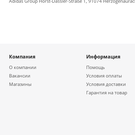
Adidas Group Horst-Dassler-Straße 1, 91074 Herzogenaura
Компания
Информация
О компании
Помощь
Вакансии
Условия оплаты
Магазины
Условия доставки
Гарантия на товар