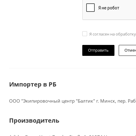
Я согласен на обработк
Отме
Импортер в РБ
ООО "Экипировочный центр "Балтик" г. Минск, пер. Рабо
Производитель