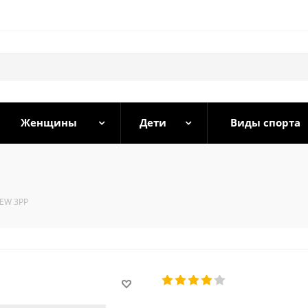
Женщины
Дети
Виды спорта
REW 3PP