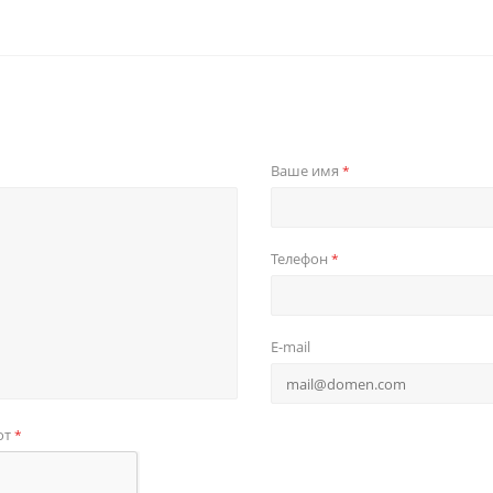
Ваше имя
*
Телефон
*
E-mail
от
*