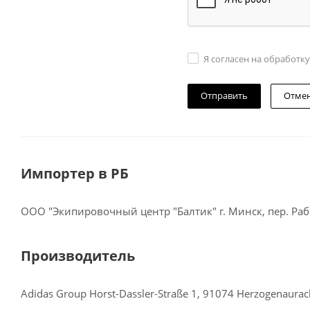
Я согласен на обработк
Отме
Импортер в РБ
ООО "Экипировочный центр "Балтик" г. Минск, пер. Рабо
Производитель
Adidas Group Horst-Dassler-Straße 1, 91074 Herzogenaura