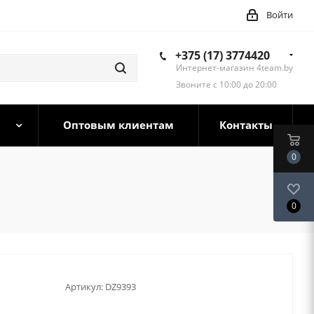
Войти
+375 (17) 3774420
Интернет-магазин 4team.by
Звоните с 10:00 до 20:00
Оптовым клиентам
Контакты
0
0
Артикул:
DZ9393