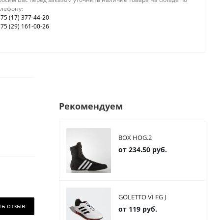
елефону:
75 (17) 377-44-20
75 (29) 161-00-26
Рекомендуем
BOX HOG.2
от
234.50 руб.
GOLETTO VI FG J
ть отзыв
от
119 руб.