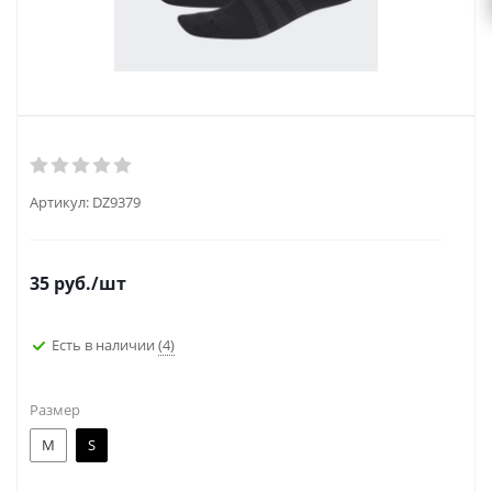
Артикул:
DZ9379
35
руб.
/шт
Есть в наличии
(4)
Размер
M
S