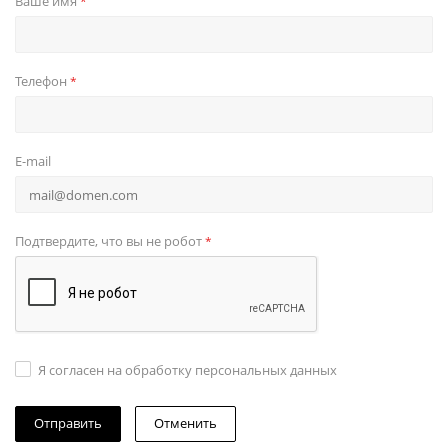
Ваше имя
*
Телефон
*
E-mail
Подтвердите, что вы не робот
*
Я согласен на обработку персональных данных
Отменить