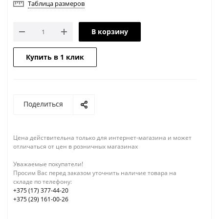
Таблица размеров
В корзину
Купить в 1 клик
Поделиться
Цена действительна только для интернет-магазина и может
отличаться от цен в розничных магазинах
Уважаемые покупатели!
Просим Вас перед заказом уточнить наличие товара на
складе по телефону:
+375 (17) 377-44-20
+375 (29) 161-00-26