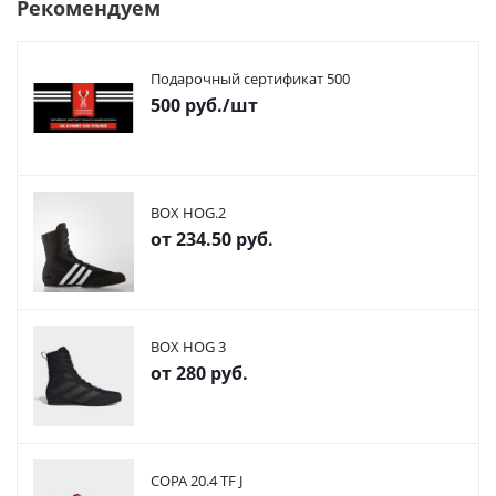
Рекомендуем
Подарочный сертификат 500
500
руб.
/шт
BOX HOG.2
от
234.50 руб.
BOX HOG 3
от
280 руб.
COPA 20.4 TF J