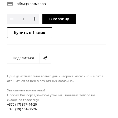
Таблица размеров
В корзину
Купить в 1 клик
Поделиться
Цена действительна только для интернет-магазина и может
отличаться от цен в розничных магазинах
Уважаемые покупатели!
Просим Вас перед заказом уточнить наличие товара на
складе по телефону:
+375 (17) 377-44-20
+375 (29) 161-00-26