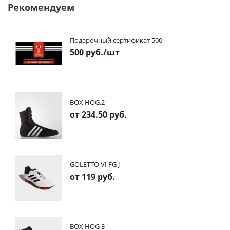
Рекомендуем
Подарочный сертификат 500
500
руб.
/шт
BOX HOG.2
от
234.50 руб.
GOLETTO VI FG J
от
119 руб.
BOX HOG 3