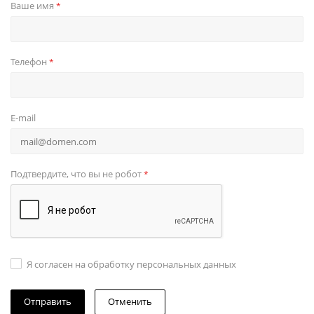
Ваше имя
*
Телефон
*
E-mail
Подтвердите, что вы не робот
*
Я согласен на обработку персональных данных
Отменить