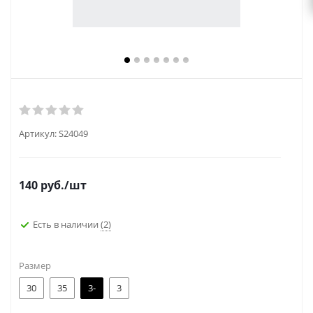
Артикул:
S24049
140
руб.
/шт
Есть в наличии
(2)
Размер
30
35
3-
3