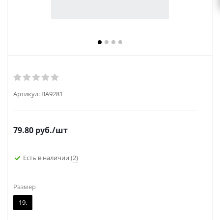
Артикул:
BA9281
79.80
руб.
/шт
Есть в наличии
(2)
Размер
19.