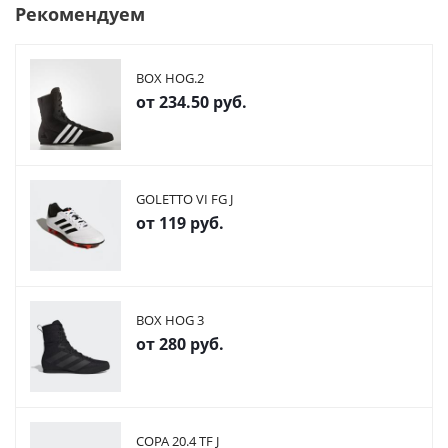
Рекомендуем
BOX HOG.2
от
234.50 руб.
GOLETTO VI FG J
от
119 руб.
BOX HOG 3
от
280 руб.
COPA 20.4 TF J