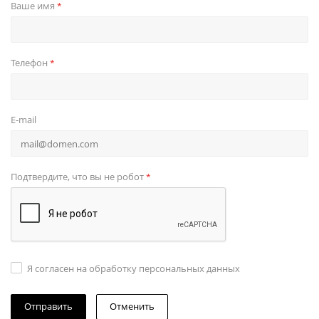
Ваше имя
*
Телефон
*
E-mail
Подтвердите, что вы не робот
*
Я согласен на обработку персональных данных
Отменить