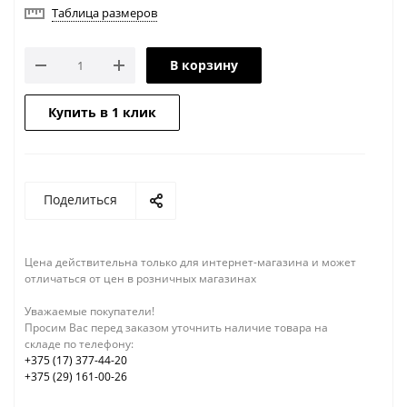
Таблица размеров
В корзину
Купить в 1 клик
Поделиться
Цена действительна только для интернет-магазина и может
отличаться от цен в розничных магазинах
Уважаемые покупатели!
Просим Вас перед заказом уточнить наличие товара на
складе по телефону:
+375 (17) 377-44-20
+375 (29) 161-00-26