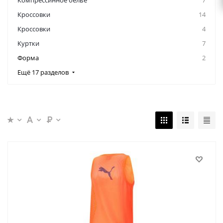
Компрессинное белье
7
Кроссовки
14
Кроссовки
4
Куртки
7
Форма
2
Ещё 17 разделов