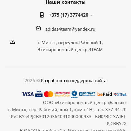
Наши контакты
+375 (17) 3774420
adidas4team@yandex.ru
г. Минск, переулок Рабочий 1,
Экипировочный центр 4TEAM
2026 ©
Разработка и поддержка сайта
ООО «Экипировочный центр «Балтик»
г. Минск, пер. Рабочий, дом 1, комн.1Н , тел. 377-44-20
Р\С BY54PJCB30120364041000000933 БИК/BIC SWIFT
PJCBBY2X
В ОАО"Приорбанк", г. Минск,ул. Тимирязева 65А