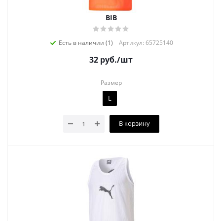
BIB
Есть в наличии (1)
Артикул: 65725140
32
руб.
/шт
Размер
L
В корзину