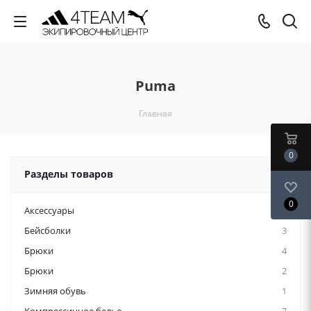
Puma
Главная
0
Разделы товаров
0
Аксессуары
4
Бейсболки
3
Брюки
4
Брюки
2
Зимняя обувь
1