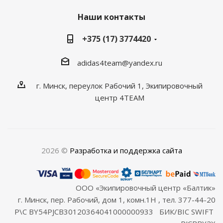
Наши контакты
+375 (17) 3774420
adidas4team@yandex.ru
г. Минск, переулок Рабочий 1, Экипировочный
центр 4TEAM
2026 ©
Разработка и поддержка сайта
ООО «Экипировочный центр «Балтик»
г. Минск, пер. Рабочий, дом 1, комн.1Н , тел. 377-44-20
Р\С BY54PJCB30120364041000000933 БИК/BIC SWIFT