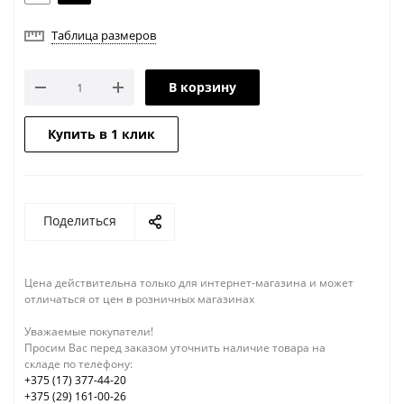
Таблица размеров
В корзину
Купить в 1 клик
Поделиться
Цена действительна только для интернет-магазина и может
отличаться от цен в розничных магазинах
Уважаемые покупатели!
Просим Вас перед заказом уточнить наличие товара на
складе по телефону:
+375 (17) 377-44-20
+375 (29) 161-00-26