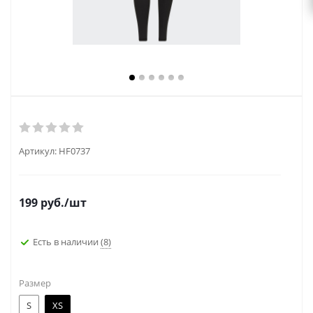
Артикул:
HF0737
199
руб.
/шт
Есть в наличии
(8)
Размер
S
XS