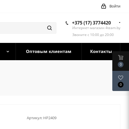
Войти
+375 (17) 3774420
Интернет-магазин 4team.by
Звоните с 10:00 до 20:00
Оптовым клиентам
Контакты
0
0
Артикул:
HP2409