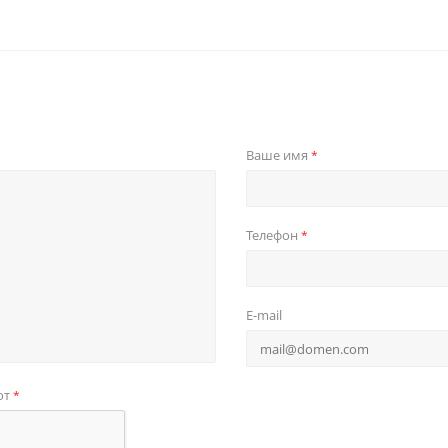
Ваше имя
*
Телефон
*
E-mail
от
*