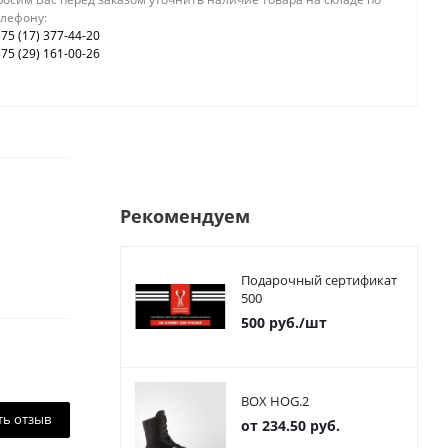
елефону:
75 (17) 377-44-20
75 (29) 161-00-26
Рекомендуем
Подарочный сертификат
500
500
руб.
/шт
BOX HOG.2
ть отзыв
от
234.50 руб.