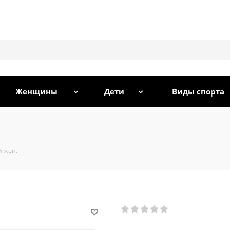
Женщины
Дети
Виды спорта
и жен.