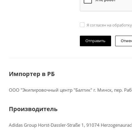
Я согласен на обработк
Отме
Импортер в РБ
ООО "Экипировочный центр "Балтик" г. Минск, пер. Рабо
Производитель
Adidas Group Horst-Dassler-Straße 1, 91074 Herzogenaura