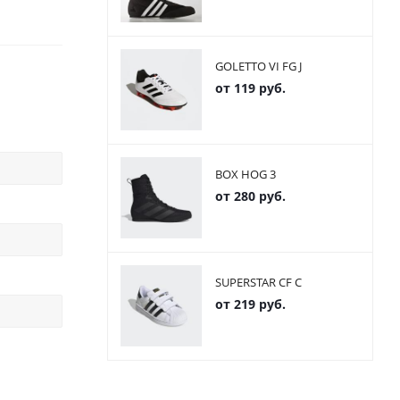
GOLETTO VI FG J
от
119 руб.
BOX HOG 3
от
280 руб.
SUPERSTAR CF C
от
219 руб.