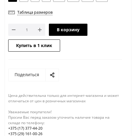
Таблица размеров
В корзину
Купить в 1 клик
Поделиться
Цена действительна только для интернет-магазина и может
отличаться от цен в розничных магазинах
Уважаемые покупатели!
Просим Вас перед заказом уточнить наличие товара на
складе по телефону:
+375 (17) 377-44-20
+375 (29) 161-00-26