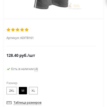
Артикул:
ADITB161
128.40
руб.
/шт
Есть в наличии
(4)
Размер
2XL
M
XL
Таблица размеров