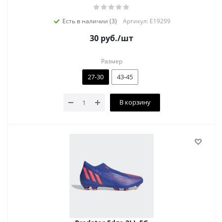
Есть в наличии (3)
Артикул: E19299
30
руб.
/шт
Размер
27-30
43-45
В корзину