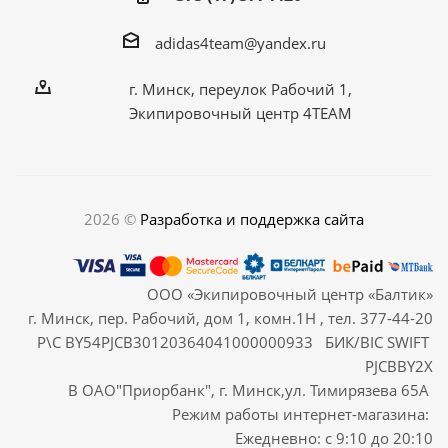
adidas4team@yandex.ru
г. Минск, переулок Рабочий 1,
Экипировочный центр 4TEAM
2026 ©
Разработка и поддержка сайта
ООО «Экипировочный центр «Балтик»
г. Минск, пер. Рабочий, дом 1, комн.1Н , тел. 377-44-20
Р\С BY54PJCB30120364041000000933 БИК/BIC SWIFT
PJCBBY2X
В ОАО"Приорбанк", г. Минск,ул. Тимирязева 65А
Режим работы интернет-магазина:
Ежедневно: с 9:10 до 20:10