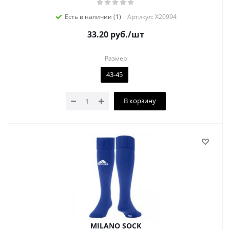
Есть в наличии (1)
Артикул: X20994
33.20
руб.
/шт
Размер
43-45
В корзину
MILANO SOCK