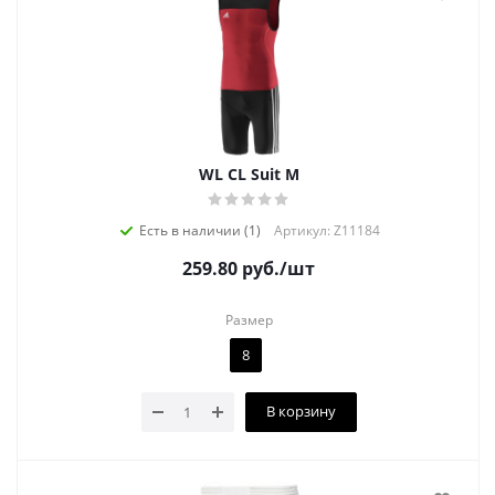
WL CL Suit M
Есть в наличии (1)
Артикул: Z11184
259.80
руб.
/шт
Размер
8
В корзину