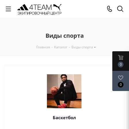
Виды спорта
Главная
-
Каталог
-
Виды спорта
0
0
Баскетбол