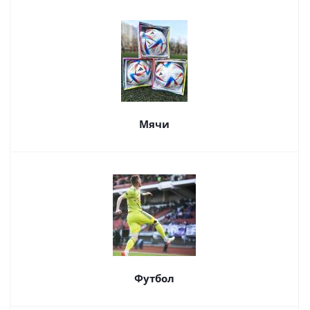
Мячи
Футбол