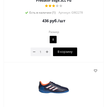
Predator Edge.3LL FG
Есть в наличии (1)
Артикул: GW2278
436
руб.
/шт
Размер
8
В корзину