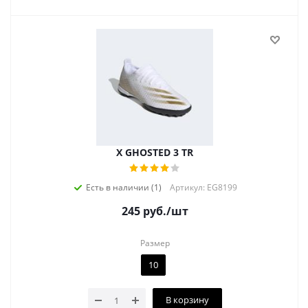
X GHOSTED 3 TR
Есть в наличии (1)
Артикул: EG8199
245
руб.
/шт
Размер
10
В корзину