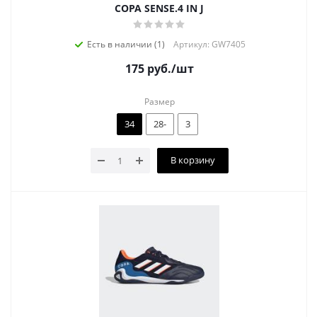
COPA SENSE.4 IN J
Есть в наличии (1)
Артикул: GW7405
175
руб.
/шт
Размер
34
28-
3
В корзину