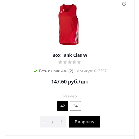
Box Tank Clas W
Есть в наличии (2)
Артикул: X12297
147.60
руб.
/шт
Размер
42
34
В корзину