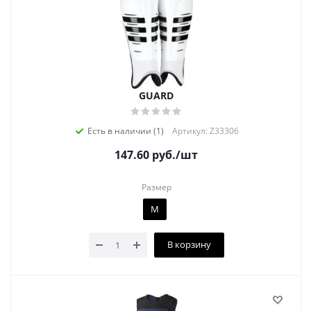
GUARD
Есть в наличии (1)
Артикул: Z33306
147.60
руб.
/шт
Размер
M
В корзину