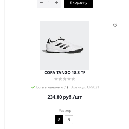
В корзину
COPA TANGO 18.3 TF
Есть в наличии (1)
Артикул: CP9021
234.80
руб.
/шт
Размер
8
9