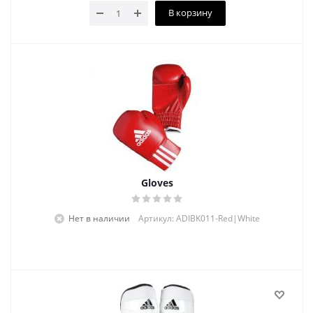
В корзину
Gloves
Нет в наличии
Артикул: ADIBK011-Red|White