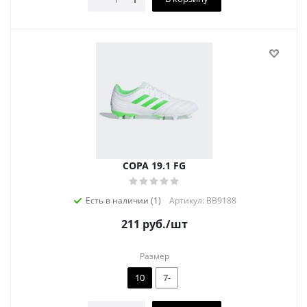
COPA 19.1 FG
Есть в наличии (1)
Артикул: BB9188
211
руб.
/шт
Размер
10
7-