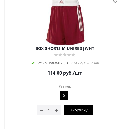
BOX SHORTS M UNIRED|WHT
Есть в наличии (1)
Артикул: X12346
114.60
руб.
/шт
Размер
5
В корзину