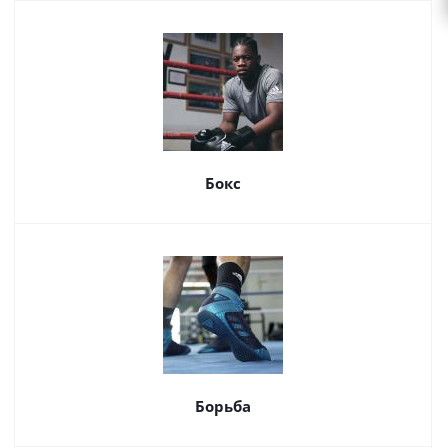
Бокс
Борьба