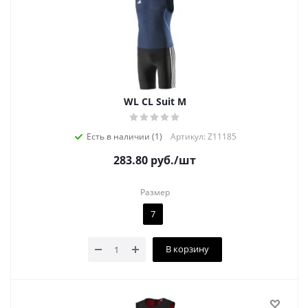
WL CL Suit M
Есть в наличии (1)
Артикул: Z11185
283.80
руб.
/шт
Размер
7
В корзину