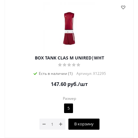
BOX TANK CLAS M UNIRED|WHT
Есть в наличии (1)
Артикул: X12295
147.60
руб.
/шт
Размер
5
В корзину