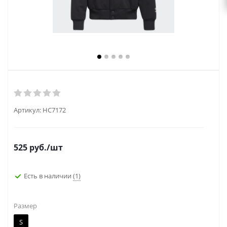
Артикул:
HC7172
525
руб.
/шт
Есть в наличии
(1)
Размер
S