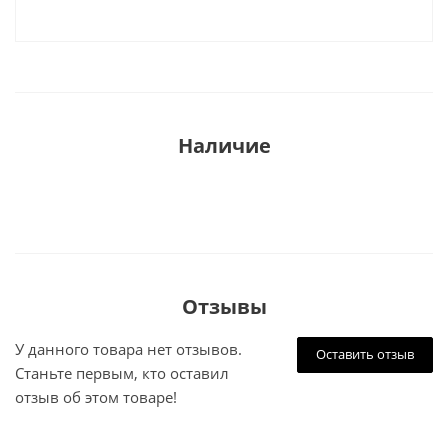
Наличие
Отзывы
У данного товара нет отзывов.
Оставить отзыв
Станьте первым, кто оставил
отзыв об этом товаре!