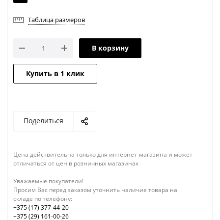
Таблица размеров
В корзину
Купить в 1 клик
Поделиться
Цена действительна только для интернет-магазина и может
отличаться от цен в розничных магазинах
Уважаемые покупатели!
Просим Вас перед заказом уточнить наличие товара на
складе по телефону:
+375 (17) 377-44-20
+375 (29) 161-00-26