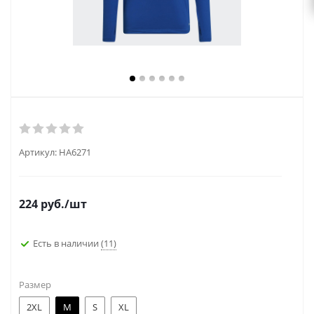
Артикул:
HA6271
224
руб.
/шт
Есть в наличии
(11)
Размер
2XL
M
S
XL