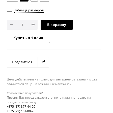
Таблица размеров
В корзину
Купить в 1 клик
Поделиться
Цена действительна только для интернет-магазина и может
отличаться от цен в розничных магазинах
Уважаемые покупатели!
Просим Вас перед заказом уточнить наличие товара на
складе по телефону:
+375 (17) 377-44-20
+375 (29) 161-00-26