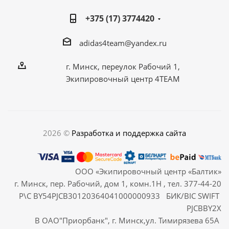
+375 (17) 3774420
adidas4team@yandex.ru
г. Минск, переулок Рабочий 1,
Экипировочный центр 4TEAM
2026 ©
Разработка и поддержка сайта
ООО «Экипировочный центр «Балтик»
г. Минск, пер. Рабочий, дом 1, комн.1Н , тел. 377-44-20
Р\С BY54PJCB30120364041000000933 БИК/BIC SWIFT
PJCBBY2X
В ОАО"Приорбанк", г. Минск,ул. Тимирязева 65А