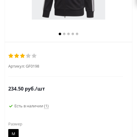
Артикул:
GF0198
234.50
руб.
/шт
Есть в наличии
(1)
Размер
M