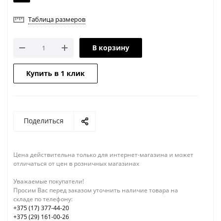
Таблица размеров
В корзину
Купить в 1 клик
Поделиться
Цена действительна только для интернет-магазина и может
отличаться от цен в розничных магазинах
Уважаемые покупатели!
Просим Вас перед заказом уточнить наличие товара на
складе по телефону:
+375 (17) 377-44-20
+375 (29) 161-00-26