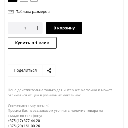
Таблица размеров
В корзину
Купить в 1 клик
Поделиться
Цена действительна только для интернет-магазина и может
отличаться от цен в розничных магазинах
Уважаемые покупатели!
Просим Вас перед заказом уточнить наличие товара на
складе по телефону:
+375 (17) 377-44-20
+375 (29) 161-00-26