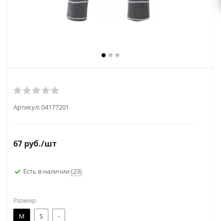
Артикул:
04177201
67
руб.
/шт
Есть в наличии
(23)
Размер
M
S
-