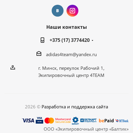
Наши контакты
+375 (17) 3774420
adidas4team@yandex.ru
г. Минск, переулок Рабочий 1,
Экипировочный центр 4TEAM
2026 ©
Разработка и поддержка сайта
ООО «Экипировочный центр «Балтик»