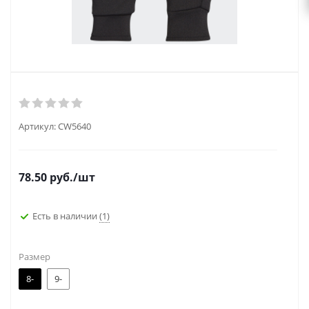
Артикул:
CW5640
78.50
руб.
/шт
Есть в наличии
(1)
Размер
8-
9-