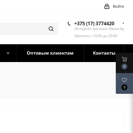
Войти
+375 (17) 3774420
Интернет-магазин 4team.by
Звоните с 10:00 до 20:00
Оптовым клиентам
Контакты
0
0