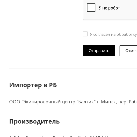
Я согласен на обработк
Отме
Импортер в РБ
ООО "Экипировочный центр "Балтик" г. Минск, пер. Рабо
Производитель