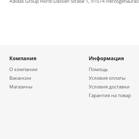
Adidas Group Horst-Dassler-Straße 1, 91074 Herzogenaura
Компания
Информация
О компании
Помощь
Вакансии
Условия оплаты
Магазины
Условия доставки
Гарантия на товар