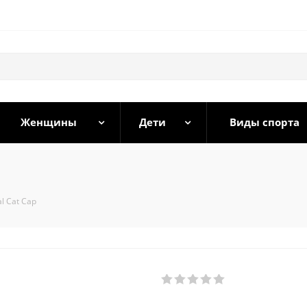
Женщины
Дети
Виды спорта
l Cat Cap