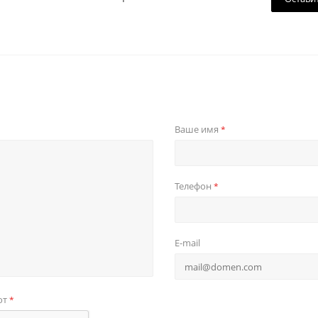
Ваше имя
*
Телефон
*
E-mail
от
*