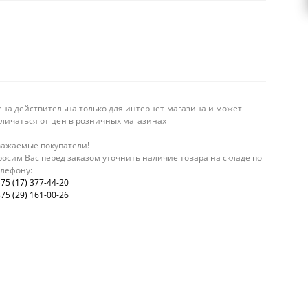
ена действительна только для интернет-магазина и может
тличаться от цен в розничных магазинах
важаемые покупатели!
осим Вас перед заказом уточнить наличие товара на складе по
елефону:
75 (17) 377-44-20
75 (29) 161-00-26