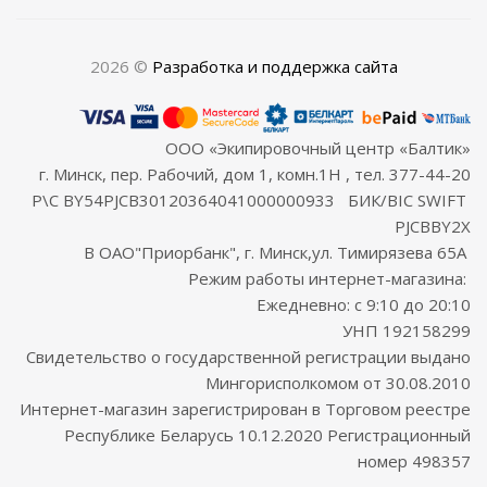
2026 ©
Разработка и поддержка сайта
ООО «Экипировочный центр «Балтик»
г. Минск, пер. Рабочий, дом 1, комн.1Н , тел. 377-44-20
Р\С BY54PJCB30120364041000000933 БИК/BIC SWIFT
PJCBBY2X
В ОАО"Приорбанк", г. Минск,ул. Тимирязева 65А
Режим работы интернет-магазина:
Ежедневно: с 9:10 до 20:10
УНП 192158299
Свидетельство о государственной регистрации выдано
Мингорисполкомом от 30.08.2010
Интернет-магазин зарегистрирован в Торговом реестре
Республике Беларусь 10.12.2020 Регистрационный
номер 498357