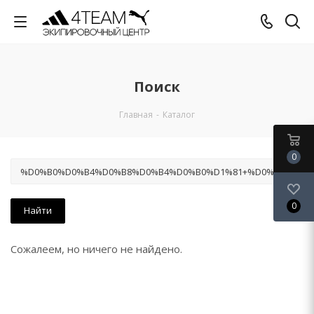
Поиск
Главная
-
Каталог
0
0
Сожалеем, но ничего не найдено.