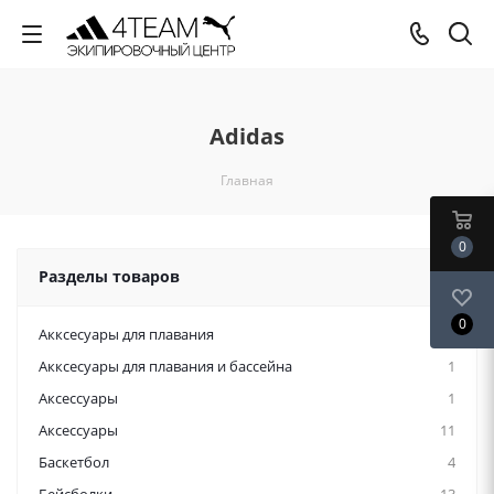
Adidas
Главная
0
Разделы товаров
0
Акксесуары для плавания
12
Акксесуары для плавания и бассейна
1
Аксессуары
1
Аксессуары
11
Баскетбол
4