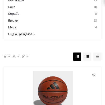
Бейсболки
13
Бокс
18
Борьба
8
Брюки
23
Мячи
4
Ещё 45 разделов