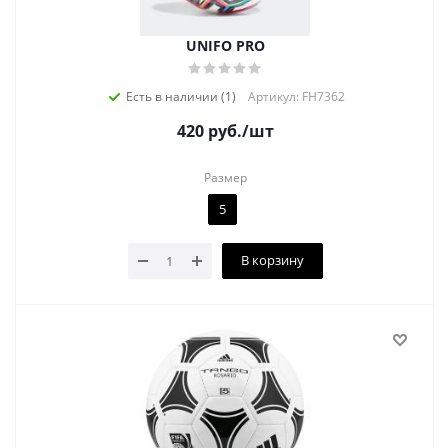
UNIFO PRO
Есть в наличии (1)
Артикул: FH7362
420
руб.
/шт
Размер
5
В корзину