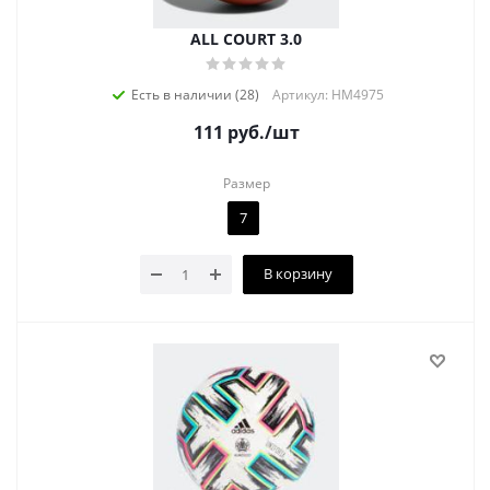
ALL COURT 3.0
Есть в наличии (28)
Артикул: HM4975
111
руб.
/шт
Размер
7
В корзину