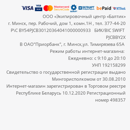
ООО «Экипировочный центр «Балтик»
г. Минск, пер. Рабочий, дом 1, комн.1Н , тел. 377-44-20
Р\С BY54PJCB30120364041000000933 БИК/BIC SWIFT
PJCBBY2X
В ОАО"Приорбанк", г. Минск,ул. Тимирязева 65А
Режим работы интернет-магазина:
Ежедневно: с 9:10 до 20:10
УНП 192158299
Свидетельство о государственной регистрации выдано
Мингорисполкомом от 30.08.2010
Интернет-магазин зарегистрирован в Торговом реестре
Республике Беларусь 10.12.2020 Регистрационный
номер 498357