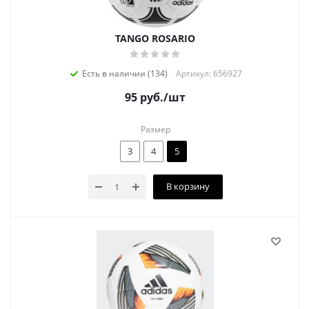
TANGO ROSARIO
Есть в наличии (134)
Артикул: 656927
95
руб.
/шт
Размер
3
4
5
В корзину