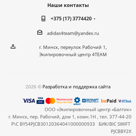
Наши контакты
+375 (17) 3774420
adidas4team@yandex.ru
г. Минск, переулок Рабочий 1,
Экипировочный центр 4TEAM
2026 ©
Разработка и поддержка сайта
ООО «Экипировочный центр «Балтик»
г. Минск, пер. Рабочий, дом 1, комн.1Н , тел. 377-44-20
Р\С BY54PJCB30120364041000000933 БИК/BIC SWIFT
PJCBBY2X