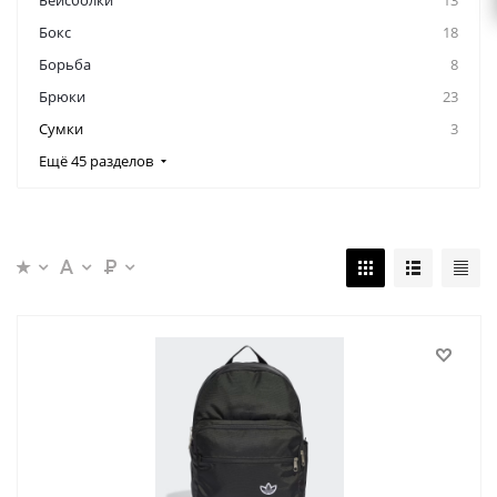
Бейсболки
13
Бокс
18
Борьба
8
Брюки
23
Сумки
3
Ещё 45 разделов