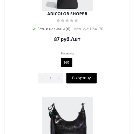
ADICOLOR SHOPPR
Есть в наличии (6)
Артикул: H64170
87
руб.
/шт
Размер
NS
В корзину