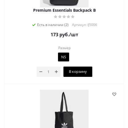
Premium Essentials Backpack B
Есть в наличии (2)
Артикул: IJ5006
173
руб.
/шт
Размер
NS
В корзину