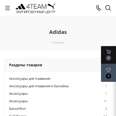
Adidas
Главная
0
Разделы товаров
0
Акксесуары для плавания
12
Акксесуары для плавания и бассейна
1
Аксессуары
1
Аксессуары
11
Баскетбол
4